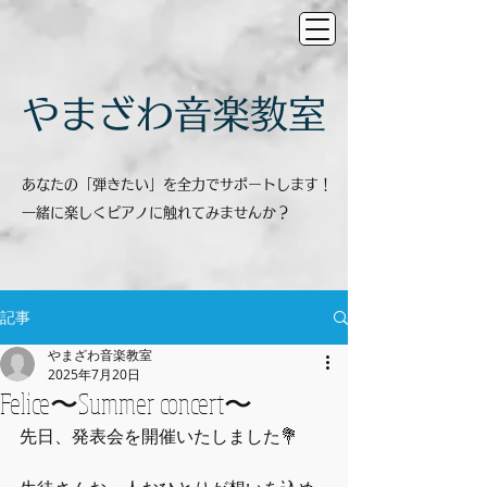
​やまざわ音楽教室
あなたの「弾きたい」を全力でサポートします！
一緒に楽しくピアノに触れてみませんか？
記事
やまざわ音楽教室
2025年7月20日
Felice〜Summer concert〜
先日、発表会を開催いたしました💐