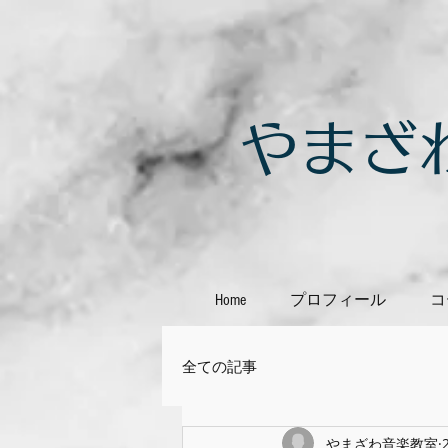
​やま
Home
プロフィール
コ
全ての記事
やまざわ音楽教室