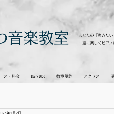
ざわ音楽教室
あなたの「弾きたい
一緒に楽しくピアノ
ース・料金
Daily Blog
教室規約
アクセス
2025年1月2日