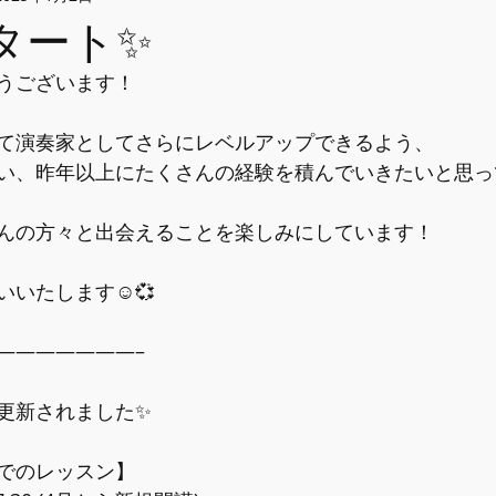
スタート✨
うございます！
て演奏家としてさらにレベルアップできるよう、
い、昨年以上にたくさんの経験を積んでいきたいと思っ
んの方々と出会えることを楽しみにしています！
いたします☺️💞
―――――――–
更新されました✨
でのレッスン】