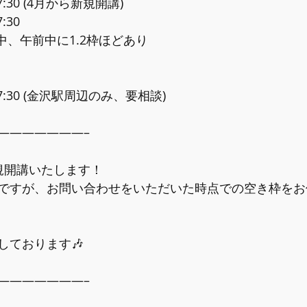
17:30 (4月から新規開講)
:30
整中、午前中に1.2枠ほどあり
17:30 (金沢駅周辺のみ、要相談)
―――――――–
規開講いたします！
ですが、お問い合わせをいただいた時点での空き枠をお
しております🎶
―――――――–