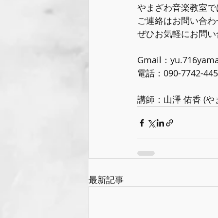
やまざわ音楽教室で
ご連絡はお問い合わ
ぜひお気軽にお問い
Gmail：yu.716yama
電話：090-7742-445
講師：山澤 佑香 (や
最新記事