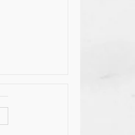
e〜Summer concert〜