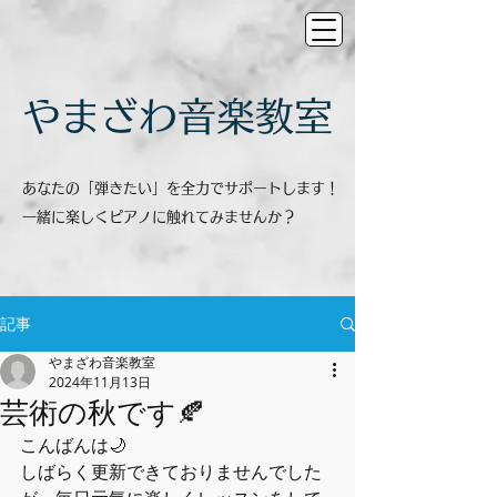
​やまざわ音楽教室
あなたの「弾きたい」を全力でサポートします！
一緒に楽しくピアノに触れてみませんか？
記事
やまざわ音楽教室
2024年11月13日
芸術の秋です🍂
こんばんは🌙
しばらく更新できておりませんでした