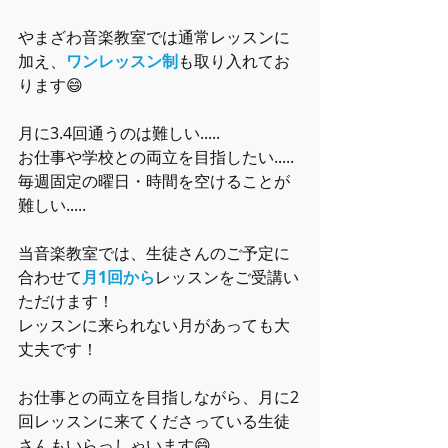
やまざわ音楽教室では通常レッスンに
加え、
ワンレッスン制
も取り入れてお
ります😄
月に3.4回通うのは難しい.....
お仕事や学校との両立を目指したい.....
毎週固定の曜日・時間を空けることが
難しい.....
当音楽教室では、生徒さんのご予定に
合わせて
月1回から
レッスンをご受講い
ただけます！
レッスンに来られない月があっても大
丈夫です！
お仕事との両立を目指しながら、月に2
回レッスンに来てくださっている生徒
さんもいらっしゃいます😄