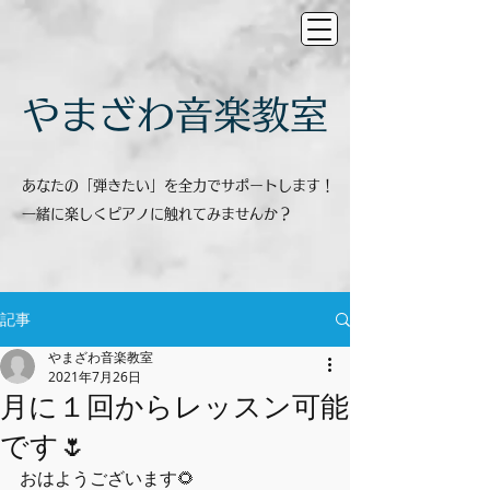
​やまざわ音楽教室
あなたの「弾きたい」を全力でサポートします！
一緒に楽しくピアノに触れてみませんか？
記事
やまざわ音楽教室
2021年7月26日
月に１回からレッスン可能
です🌷
おはようございます🌻