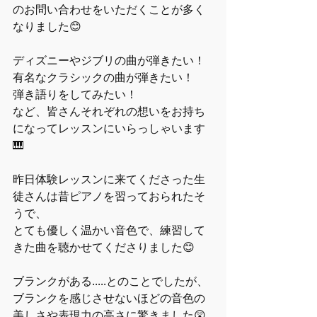
のお問い合わせをいただくことが多く
なりました😊
ディズニーやジブリの曲が弾きたい！
有名なクラシックの曲が弾きたい！
弾き語りをしてみたい！
など、皆さんそれぞれの想いをお持ち
になってレッスンにいらっしゃいます
🎹
昨日体験レッスンに来てくださった生
徒さんは昔ピアノを習っておられたそ
うで、
とても優しく温かい音色で、練習して
きた曲を聴かせてくださりました😊
ブランクがある.....とのことでしたが、
ブランクを感じさせないほどの音色の
美しさや表現力の高さに驚きました😲