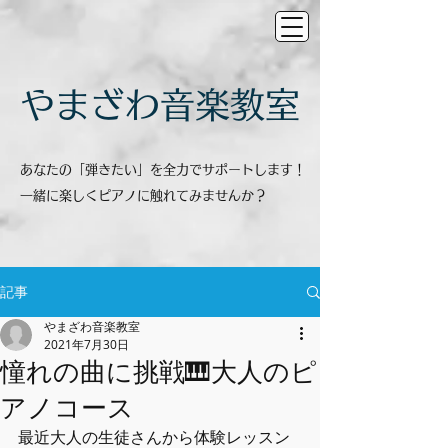
​やまざわ音楽教室
あなたの「弾きたい」を全力でサポートします！
一緒に楽しくピアノに触れてみませんか？
記事
やまざわ音楽教室
2021年7月30日
憧れの曲に挑戦🎹大人のピ
アノコース
最近大人の生徒さんから体験レッスン