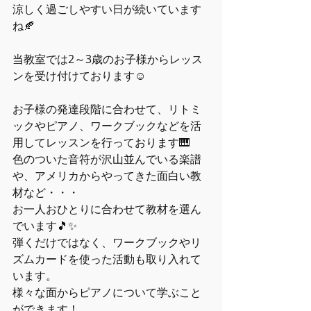
涼しく過ごしやすい日が続いています
ね🍂
当教室では2～3歳のお子様からレッス
ンを受け付けております☺
お子様の発達段階に合わせて、リトミ
ックやピアノ、ワークブックなどを活
用してレッスンを行っております🎹
色のついた音符が沢山並んでいる楽譜
や、アメリカからやってきた面白い教
材など・・・
お一人おひとりに合わせて教材を選ん
でいます🎵✨
弾くだけではなく、ワークブックやリ
ズムカードを使った活動も取り入れて
います。
様々な面からピアノについて学ぶこと
ができます！