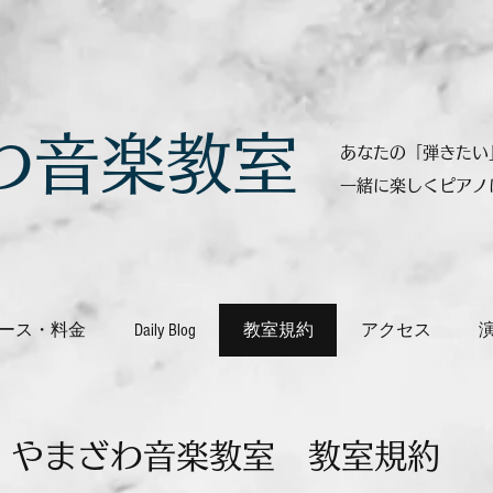
ざわ音楽教室
あなたの「弾きたい
一緒に楽しくピアノ
ース・料金
Daily Blog
教室規約
アクセス
​やまざわ音楽教室 教室規約