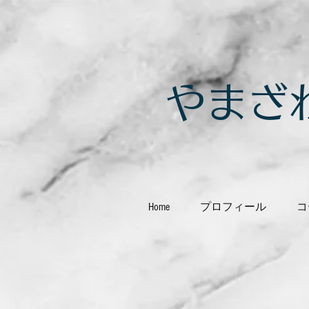
​やま
Home
プロフィール
コ