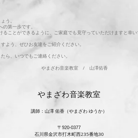
しょう。
の第一歩です。
ることができるように、ご家庭でも見守っていただけますと幸い
すよう、ぜひお友達をご紹介ください。
したら、いつでもご連絡ください。
やまざわ音楽教室 / 山澤佑香
やまざわ音楽教室
講師：山澤 佑香（やまざわ ゆうか）
〒920-0377
石川県金沢市打木町西235番地30