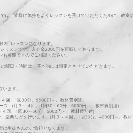
室では、皆様に気持ちよくレッスンを受けていただくために、教室
42回レッスンになります。
レッスンです。入会金2000円を頂戴しております。
も可能ですのでご相談ください。
の曜日・時間は、基本的には固定とさせていただきます。
ざいます。
～４回、1回30分、5500円～、教材費別途)
ス：(月３～４回、1回30～60分、6000円～、教材費別途)
回、1回30～60分、6000円～、教材費別途)
楽典などを行います。(月３～４回、1回30分、4000円～、教材
譜は生徒さんのご負担となります。