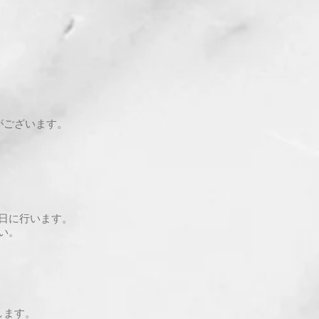
。
がございます。
日に行います。
い。
します。