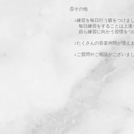
⑤その他
♪練習を毎日行う癖をつけま
毎日練習をすることは上達へ
自ら練習に向かう習慣をつけ
♪たくさんの音楽仲間が増えま
​ ♪ご質問やご相談がございま