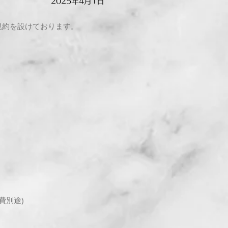
2025年4月1日
規約を設けております。
費別途)